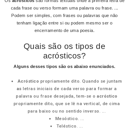
Os
acrósticos
são formas textuais onde a primeira letra de
cada frase ou verso formam uma palavra ou frase. ...
Podem ser simples, com frases ou palavras que não
tenham ligação entre si ou podem mesmo ser o
encerramento de uma poesia.
Quais são os tipos de
acrósticos?
Alguns desses
tipos são
os abaixo enunciados.
Acróstico
propriamente dito. Quando se juntam
as
letras iniciais de cada verso para formar a
palavra ou frase desejada, tem-se o
acróstico
propriamente dito, que se lê na vertical, de cima
para baixo ou no sentido inverso. ...
Mesóstico. ...
Teléstico. ...