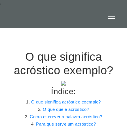
:
O que significa
acróstico exemplo?
Índice:
O que significa acróstico exemplo?
O que que é acróstico?
Como escrever a palavra acróstico?
Para que serve um acróstico?