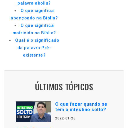
palavra aboliu?
O que significa
abençoado na Bíblia?
O que significa
matricida na Bíblia?
Qual é o significado
da palavra Pré-
existente?
ÚLTIMOS TÓPICOS
O que fazer quando se
tem o intestino solto?
2022-01-25