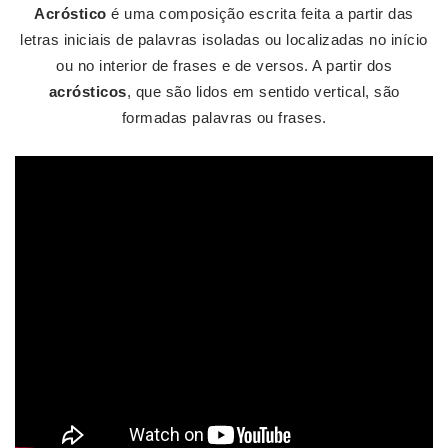
Acróstico
é uma composição escrita feita a partir das
letras iniciais de palavras isoladas ou localizadas no início
ou no interior de frases e de versos. A partir dos
acrósticos
, que são lidos em sentido vertical, são
formadas palavras ou frases.