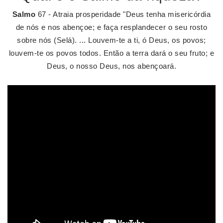
Salmo
67 - Atraia prosperidade "Deus tenha misericórdia
de nós e nos abençoe; e faça resplandecer o seu rosto
sobre nós (Selá). ... Louvem-te a ti, ó Deus, os povos;
louvem-te os povos todos. Então a terra dará o seu fruto; e
Deus, o nosso Deus, nos abençoará.