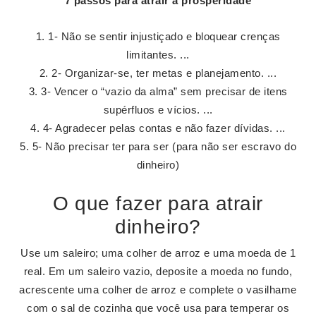
7 passos para
atrair
a
prosperidade
1- Não se sentir injustiçado e bloquear crenças
limitantes. ...
2- Organizar-se, ter metas e planejamento. ...
3- Vencer o “vazio da alma” sem precisar de itens
supérfluos e vícios. ...
4- Agradecer pelas contas e não fazer dívidas. ...
5- Não precisar ter para ser (para não ser escravo do
dinheiro)
O que fazer para atrair
dinheiro?
Use um saleiro; uma colher de arroz e uma moeda de 1
real. Em um saleiro vazio, deposite a moeda no fundo,
acrescente uma colher de arroz e complete o vasilhame
com o sal de cozinha que você usa para temperar os