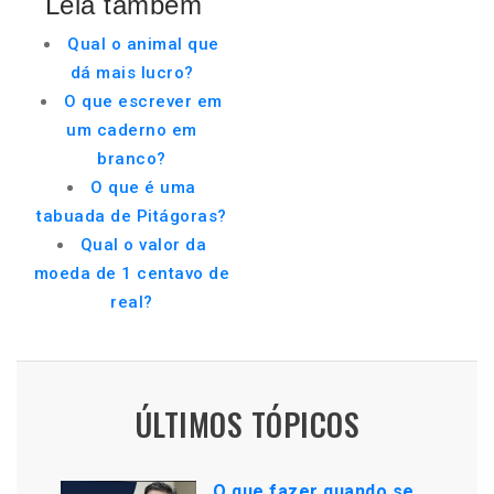
Leia também
Qual o animal que
dá mais lucro?
O que escrever em
um caderno em
branco?
O que é uma
tabuada de Pitágoras?
Qual o valor da
moeda de 1 centavo de
real?
ÚLTIMOS TÓPICOS
O que fazer quando se