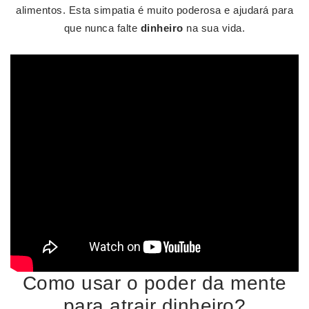
alimentos. Esta simpatia é muito poderosa e ajudará para
que nunca falte
dinheiro
na sua vida.
Como usar o poder da mente
para atrair dinheiro?