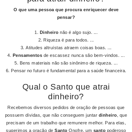
O que uma pessoa que procura enriquecer deve
pensar?
Dinheiro
não é algo sujo. ...
Riqueza é para todos. ...
Atitudes altruístas atraem coisas boas. ...
Pensamentos
de escassez nunca são bem-vindos. ...
Bens materiais não são sinônimo de riqueza. ...
Pensar no futuro é fundamental para a saúde financeira.
Qual o Santo que atrai
dinheiro?
Recebemos diversos pedidos de oração de pessoas que
possuem dívidas, que não conseguem juntar
dinheiro
, que
precisam de um trabalho que remunere melhor. Para elas,
sugerimos a oração de
Santo
Onofre, um
santo
poderoso