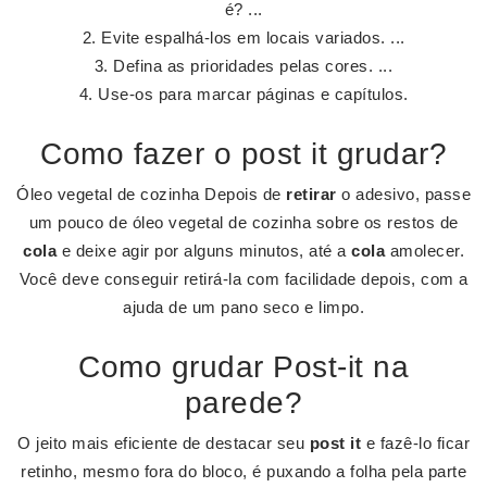
é? ...
Evite espalhá-los em locais variados. ...
Defina as prioridades pelas cores. ...
Use-os para marcar páginas e capítulos.
Como fazer o post it grudar?
Óleo vegetal de cozinha Depois de
retirar
o adesivo, passe
um pouco de óleo vegetal de cozinha sobre os restos de
cola
e deixe agir por alguns minutos, até a
cola
amolecer.
Você deve conseguir retirá-la com facilidade depois, com a
ajuda de um pano seco e limpo.
Como grudar Post-it na
parede?
O jeito mais eficiente de destacar seu
post it
e fazê-lo ficar
retinho, mesmo fora do bloco, é puxando a folha pela parte