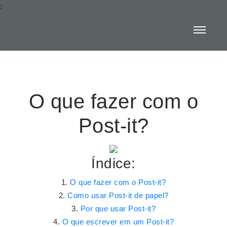
:
O que fazer com o
Post-it?
Índice:
O que fazer com o Post-it?
Como usar Post-it de papel?
Por que usar Post-it?
O que escrever em um Post-it?