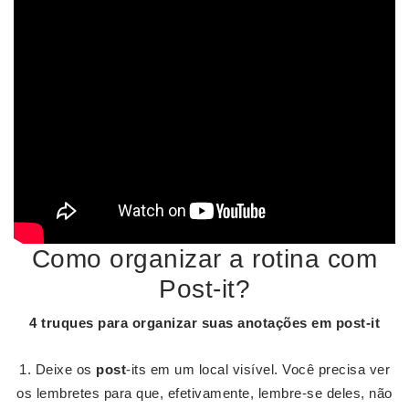
Como organizar a rotina com
Post-it?
4 truques para
organizar
suas anotações em
post
-
it
Deixe os
post
-its em um local visível. Você precisa ver
os lembretes para que, efetivamente, lembre-se deles, não