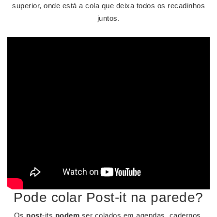
superior, onde está a cola que deixa todos os recadinhos
juntos.
Pode colar Post-it na parede?
Os
post
-its
podem
ser colados em agendas, cadernos,