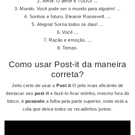
Amor. O amor é TUDO! ...
Mundo. Você pode ser o mundo para alguém! ...
Sonhos e futuro. Eleanor Roosevelt. ...
Alegria! Sorria todos os dias! ...
Você ...
Razão e emoção. ...
Tempo.
Como usar Post-it da maneira
correta?
Jeito certo de usar o
Post it
O jeito mais eficiente de
destacar seu
post it
e fazê-lo ficar retinho, mesmo fora do
bloco, é
puxando
a folha pela parte superior, onde está a
cola que deixa todos os recadinhos juntos.