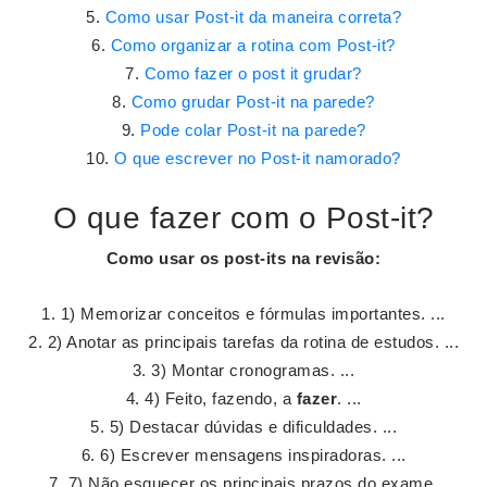
Como usar Post-it da maneira correta?
Como organizar a rotina com Post-it?
Como fazer o post it grudar?
Como grudar Post-it na parede?
Pode colar Post-it na parede?
O que escrever no Post-it namorado?
O que fazer com o Post-it?
Como usar os
post
-
its
na revisão:
1) Memorizar conceitos e fórmulas importantes. ...
2) Anotar as principais tarefas da rotina de estudos. ...
3) Montar cronogramas. ...
4) Feito, fazendo, a
fazer
. ...
5) Destacar dúvidas e dificuldades. ...
6) Escrever mensagens inspiradoras. ...
7) Não esquecer os principais prazos do exame.