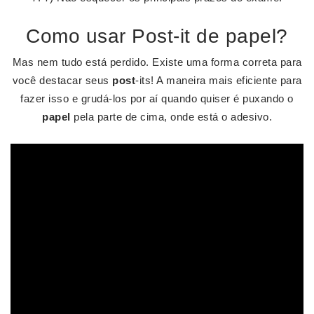
Como usar Post-it de papel?
Mas nem tudo está perdido. Existe uma forma correta para
você destacar seus
post
-its! A maneira mais eficiente para
fazer isso e grudá-los por aí quando quiser é puxando o
papel
pela parte de cima, onde está o adesivo.