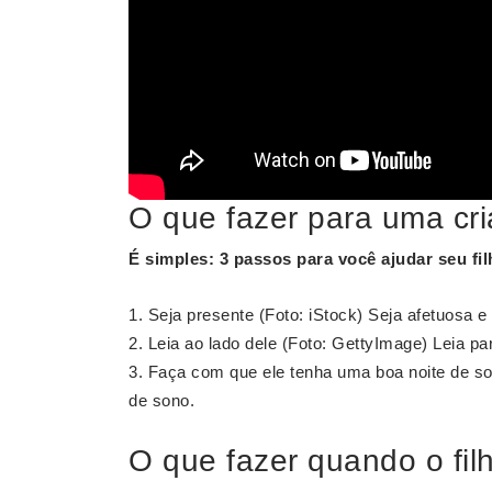
O que fazer para uma cri
É simples: 3 passos para você
ajudar
seu
fi
Seja presente (Foto: iStock) Seja afetuosa e
Leia ao lado dele (Foto: GettyImage) Leia par
Faça com que ele tenha uma boa noite de s
de sono.
O que fazer quando o fil