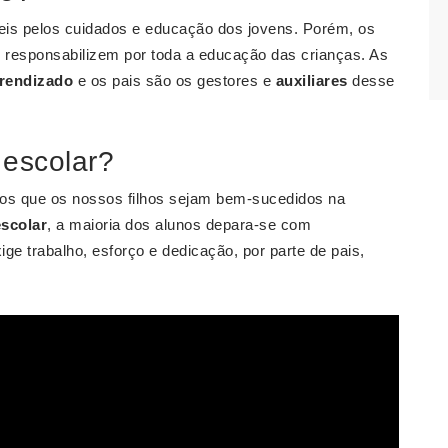
áveis pelos cuidados e educação dos jovens. Porém, os
responsabilizem por toda a educação das crianças. As
rendizado
e os pais são os gestores e
auxiliares
desse
 escolar?
mos que os nossos filhos sejam bem-sucedidos na
escolar
, a maioria dos alunos depara-se com
ge trabalho, esforço e dedicação, por parte de pais,