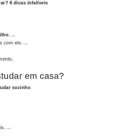
dar
?
6 dicas infalíveis
filho
. ...
 com ele. ...
mento.
studar em casa?
studar sozinho
. ...