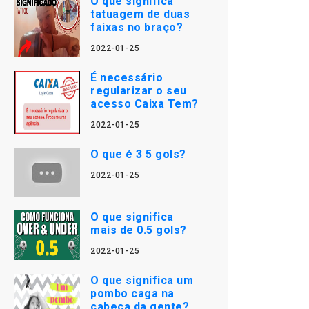
O que significa
tatuagem de duas
faixas no braço?
2022-01-25
É necessário
regularizar o seu
acesso Caixa Tem?
2022-01-25
O que é 3 5 gols?
2022-01-25
O que significa
mais de 0.5 gols?
2022-01-25
O que significa um
pombo caga na
cabeça da gente?