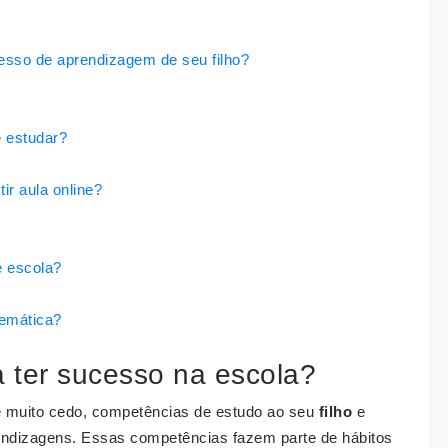
cesso de aprendizagem de seu filho?
e estudar?
ir aula online?
e escola?
temática?
a ter sucesso na escola?
e muito cedo, competências de estudo ao seu
filho
e
rendizagens. Essas competências fazem parte de hábitos