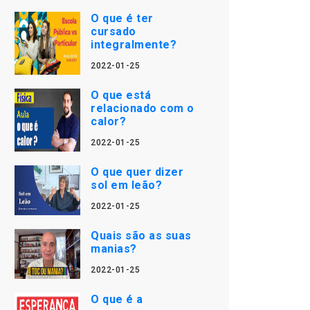
O que é ter
cursado
integralmente?
2022-01-25
O que está
relacionado com o
calor?
2022-01-25
O que quer dizer
sol em leão?
2022-01-25
Quais são as suas
manias?
2022-01-25
O que é a