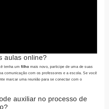
s aulas online?
ê tenha um
filho
mais novo, participe de uma de suas
oa comunicação com os professores e a escola. Se você
ente marcar uma reunião para se conectar com o
pode auxiliar no processo de
ho?