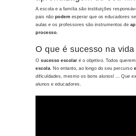
A escola e a família são instituições respons
pais não
podem
esperar que os educadores se 
aulas e os professores são instrumentos de
ap
processo
.
O que é sucesso na vida
O
sucesso escolar
é o objetivo. Todos quere
escola
. No entanto, ao longo do seu percurso
dificuldades, mesmo os bons alunos! ... Que exi
alunos e educadores.