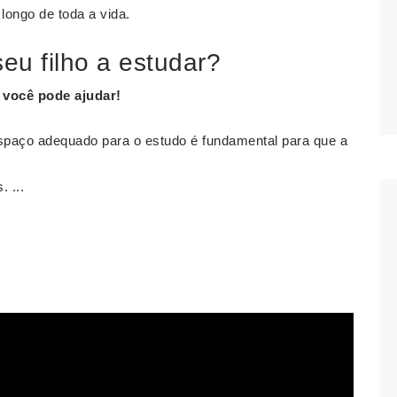
ongo de toda a vida.
eu filho a estudar?
o você pode
ajudar
!
paço adequado para o estudo é fundamental para que a
 ...