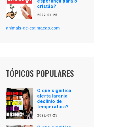
esperança para o
cristão?
2022-01-25
animais-de-estimacao.com
TÓPICOS POPULARES
O que significa
alerta laranja
declínio de
temperatura?
2022-01-25