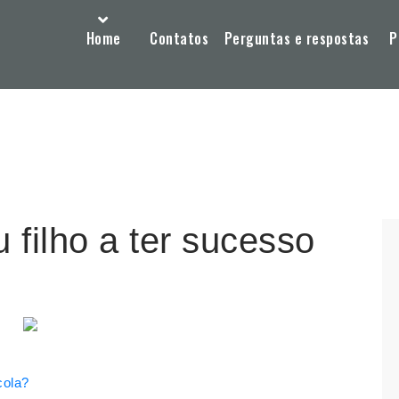
Home
Contatos
Perguntas e respostas
P
 filho a ter sucesso
cola?