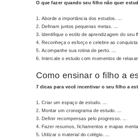
O que fazer
quando seu
filho não quer estu
Aborde a importância dos estudos. ...
Definam juntos pequenas metas. ...
Identifique o estilo de aprendizagem do seu
Reconheça o esforço e celebre as conquistas
Acompanhe sua rotina de perto. ...
Intercale o estudo com momentos de relaxa
Como ensinar o filho a e
7 dicas para você incentivar o seu
filho a e
Criar um espaço de estudo. ...
Montar um cronograma de estudo. ...
Definir recompensas pelo progresso. ...
Fazer resumos, fichamentos e mapas mentais
Utilizar o material do colégio. ...