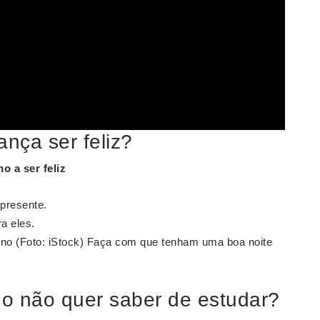
ança ser feliz?
lho a ser feliz
 presente.
a eles.
ono (Foto: iStock) Faça com que tenham uma boa noite
ho não quer saber de estudar?