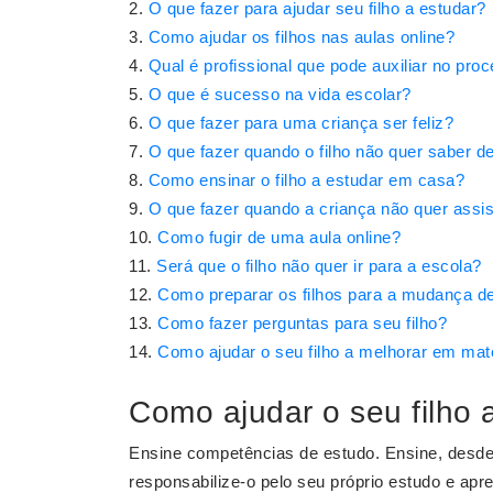
O que fazer para ajudar seu filho a estudar?
Como ajudar os filhos nas aulas online?
Qual é profissional que pode auxiliar no pro
O que é sucesso na vida escolar?
O que fazer para uma criança ser feliz?
O que fazer quando o filho não quer saber d
Como ensinar o filho a estudar em casa?
O que fazer quando a criança não quer assist
Como fugir de uma aula online?
Será que o filho não quer ir para a escola?
Como preparar os filhos para a mudança d
Como fazer perguntas para seu filho?
Como ajudar o seu filho a melhorar em ma
Como ajudar o seu filho 
Ensine competências de estudo. Ensine, desd
responsabilize-o pelo seu próprio estudo e ap