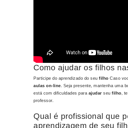
Como ajudar os filhos na
Participe do aprendizado do seu
filho
Caso voc
aulas on-line
. Seja presente, mantenha uma b
está com dificuldades para
ajudar
seu
filho
, t
professor.
Qual é profissional que 
aprendizagem de seu fil