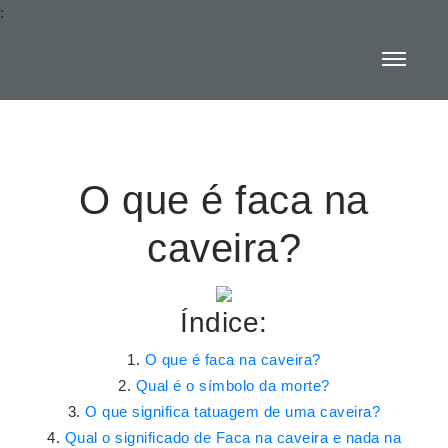
:
O que é faca na
caveira?
Índice:
O que é faca na caveira?
Qual é o símbolo da morte?
O que significa tatuagem de uma caveira?
Qual o significado de Faca na caveira e nada na