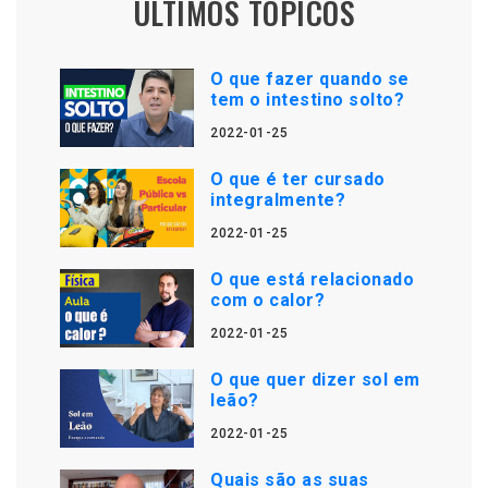
ÚLTIMOS TÓPICOS
O que fazer quando se
tem o intestino solto?
2022-01-25
O que é ter cursado
integralmente?
2022-01-25
O que está relacionado
com o calor?
2022-01-25
O que quer dizer sol em
leão?
2022-01-25
Quais são as suas