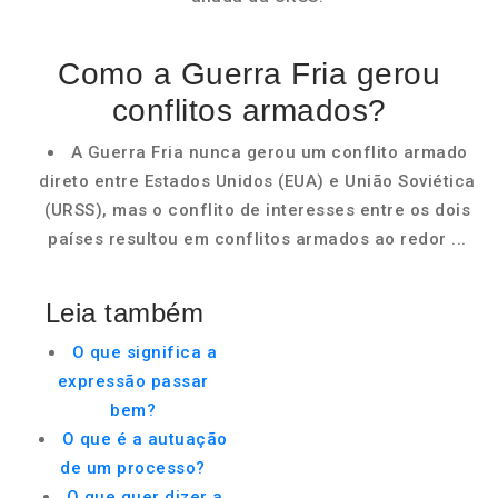
Como a Guerra Fria gerou
conflitos armados?
A Guerra Fria nunca gerou um conflito armado
direto entre Estados Unidos (EUA) e União Soviética
(URSS), mas o conflito de interesses entre os dois
países resultou em conflitos armados ao redor ...
Leia também
O que significa a
expressão passar
bem?
O que é a autuação
de um processo?
O que quer dizer a