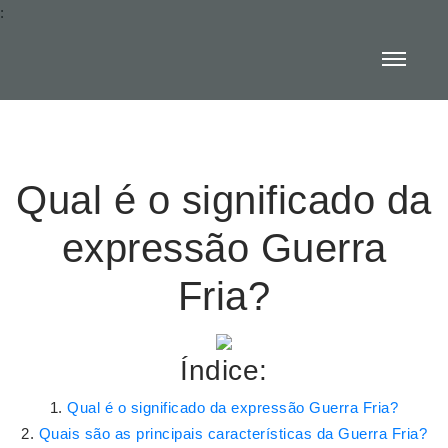
:
Qual é o significado da
expressão Guerra
Fria?
Índice:
Qual é o significado da expressão Guerra Fria?
Quais são as principais características da Guerra Fria?