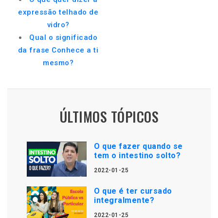
expressão telhado de
vidro?
Qual o significado
da frase Conhece a ti
mesmo?
ÚLTIMOS TÓPICOS
O que fazer quando se
tem o intestino solto?
2022-01-25
O que é ter cursado
integralmente?
2022-01-25