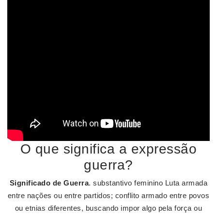
O que significa a expressão
guerra?
Significado de Guerra
. substantivo feminino Luta armada
entre nações ou entre partidos; conflito armado entre povos
ou etnias diferentes, buscando impor algo pela força ou