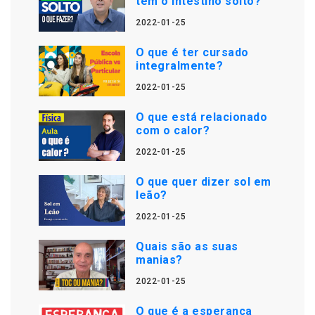
tem o intestino solto?
2022-01-25
O que é ter cursado
integralmente?
2022-01-25
O que está relacionado
com o calor?
2022-01-25
O que quer dizer sol em
leão?
2022-01-25
Quais são as suas
manias?
2022-01-25
O que é a esperança