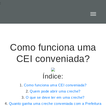
:
Como funciona uma
CEI conveniada?
Índice:
Como funciona uma CEI conveniada?
Quem pode abrir uma creche?
O que se deve ter em uma creche?
Quanto ganha uma creche conveniada com a Prefeitura