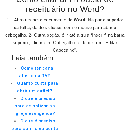
receituário no Word?
1 – Abra um novo documento do
Word
. Na parte superior
da folha, dê dois cliques com o mouse para abrir o
cabeçalho. 2- Outra opção, é ir até a guia “Inserir” na barra
superior, clicar em “Cabeçalho” e depois em “Editar
Cabeçalho”.
Leia também
Como ter canal
aberto na TV?
Quanto custa para
abrir um outlet?
O que é preciso
para se batizar na
igreja evangélica?
O que é preciso
para abrir uma conta