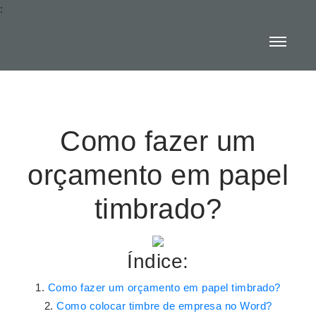
:
Como fazer um
orçamento em papel
timbrado?
Índice:
Como fazer um orçamento em papel timbrado?
Como colocar timbre de empresa no Word?