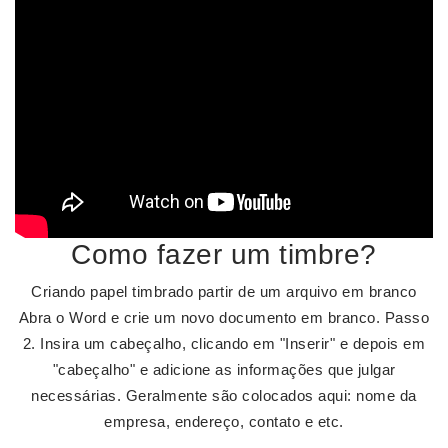
Como fazer um timbre?
Criando papel timbrado partir de um arquivo em branco
Abra o Word e crie um novo documento em branco. Passo
2. Insira um cabeçalho, clicando em "Inserir" e depois em
"cabeçalho" e adicione as informações que julgar
necessárias. Geralmente são colocados aqui: nome da
empresa, endereço, contato e etc.