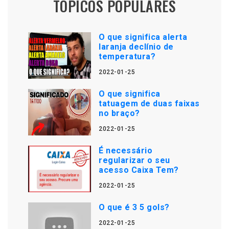
TÓPICOS POPULARES
O que significa alerta
laranja declínio de
temperatura?
2022-01-25
O que significa
tatuagem de duas faixas
no braço?
2022-01-25
É necessário
regularizar o seu
acesso Caixa Tem?
2022-01-25
O que é 3 5 gols?
2022-01-25