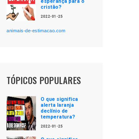
esperança para o
cristão?
2022-01-25
animais-de-estimacao.com
TÓPICOS POPULARES
O que significa
alerta laranja
declínio de
temperatura?
2022-01-25