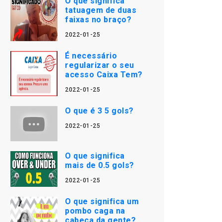
O que significa
tatuagem de duas
faixas no braço?
2022-01-25
É necessário
regularizar o seu
acesso Caixa Tem?
2022-01-25
O que é 3 5 gols?
2022-01-25
O que significa
mais de 0.5 gols?
2022-01-25
O que significa um
pombo caga na
cabeça da gente?