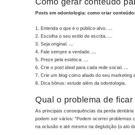
Como gerar conteúdo par
Posts em odontologia:
como criar conteúdo
Entenda o que é o público-alvo. ...
Escolha o seu estilo de escrita. ...
Seja original. ...
Fale sempre a verdade. ...
Preze pela estética. ...
Crie o post ideal para cada rede social. ...
Crie um blog como aliado do seu marketing e
Dica bônus: estude além da odontologia.
Qual o problema de fica
As principais consequências da perda dentária 
podem ser vários: “Podem ocorrer problemas 
na oclusão e até mesmo na deglutição (o ato de 