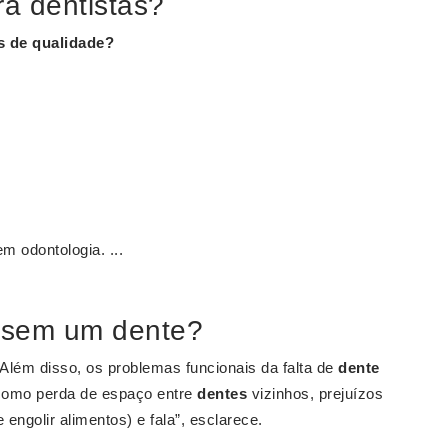
a dentistas?
s
de qualidade?
m odontologia. ...
r sem um dente?
Além disso, os problemas funcionais da falta de
dente
como perda de espaço entre
dentes
vizinhos, prejuízos
engolir alimentos) e fala”, esclarece.