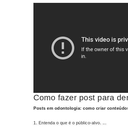
Como fazer post para den
Posts
em
odontologia
: como criar conteúdo
Entenda o que é o público-alvo. ...