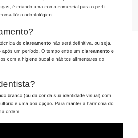
agas, é criando uma conta comercial para o perfil
consultório odontológico.
eamento?
 técnica de
clareamento
não será definitiva, ou seja,
o
após um período. O tempo entre um
clareamento
e
dos com a higiene bucal e hábitos alimentares do
dentista?
ndo branco (ou da cor da sua identidade visual) com
sultório é uma boa opção. Para manter a harmonia do
uma ordem.