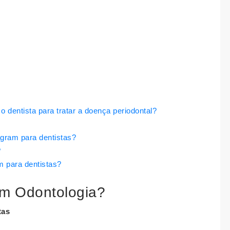
 dentista para tratar a doença periodontal?
agram para dentistas?
?
m para dentistas?
am Odontologia?
tas