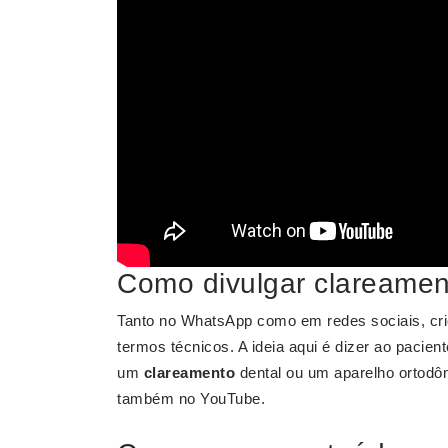
Como divulgar clareame
Tanto no WhatsApp como em redes sociais, cr
termos técnicos. A ideia aqui é dizer ao pacien
um
clareamento
dental ou um aparelho ortodôn
também no YouTube.