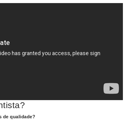
tista?
s de qualidade?