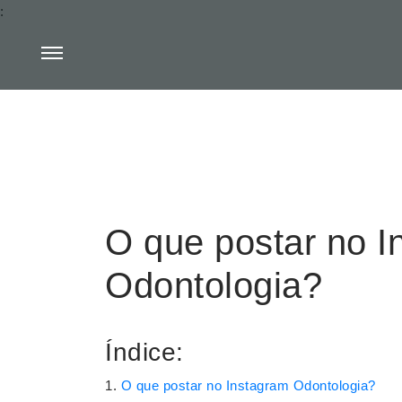
:
O que postar no I
Odontologia?
Índice:
O que postar no Instagram Odontologia?