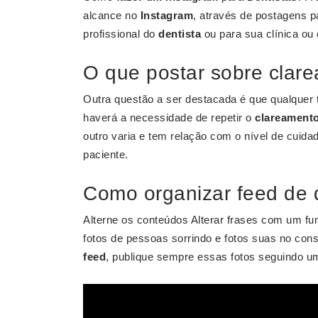
alcance no
Instagram
, através de postagens p
profissional do
dentista
ou para sua clínica ou 
O que postar sobre clar
Outra questão a ser destacada é que qualquer
haverá a necessidade de repetir o
clareament
outro varia e tem relação com o nível de cuida
paciente.
Como organizar feed de 
Alterne os conteúdos Alterar frases com um fu
fotos de pessoas sorrindo e fotos suas no con
feed
, publique sempre essas fotos seguindo 