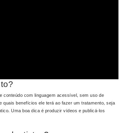
nto?
ie conteúdo com linguagem acessível, sem uso de
te quais benefícios ele terá ao fazer um tratamento, seja
tico. Uma boa dica é produzir vídeos e publicá-los