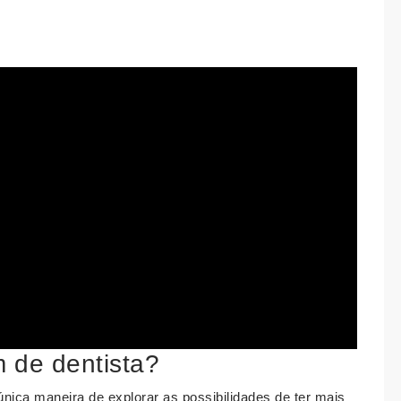
 de dentista?
única maneira de explorar as possibilidades de ter mais