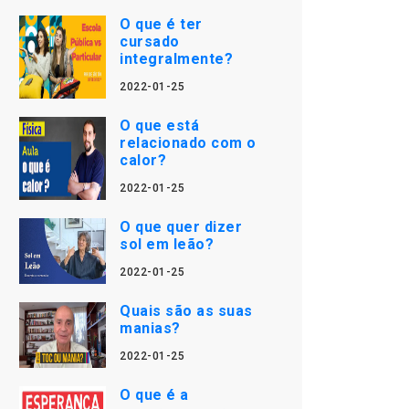
O que é ter
cursado
integralmente?
2022-01-25
O que está
relacionado com o
calor?
2022-01-25
O que quer dizer
sol em leão?
2022-01-25
Quais são as suas
manias?
2022-01-25
O que é a