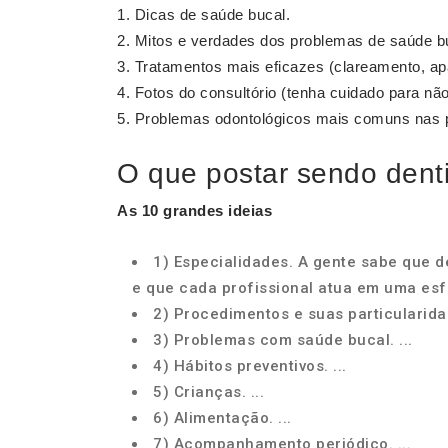
Dicas de saúde bucal.
Mitos e verdades dos problemas de saúde b
Tratamentos mais eficazes (clareamento, apa
Fotos do consultório (tenha cuidado para nã
Problemas odontológicos mais comuns nas pe
O que postar sendo dent
As 10 grandes ideias
1) Especialidades. A gente sabe que 
e que cada profissional atua em uma esfe
2) Procedimentos e suas particularidad
3) Problemas com saúde bucal. ...
4) Hábitos preventivos. ...
5) Crianças. ...
6) Alimentação. ...
7) Acompanhamento periódico. ...