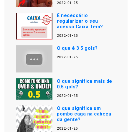
2022-01-25
É necessário
regularizar o seu
acesso Caixa Tem?
2022-01-25
O que é 3 5 gols?
2022-01-25
O que significa mais de
0.5 gols?
2022-01-25
O que significa um
pombo caga na cabeça
da gente?
2022-01-25