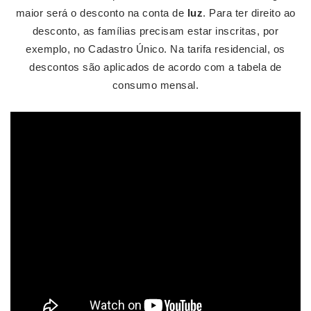
maior será o desconto na conta de
luz
. Para ter direito ao
desconto, as famílias precisam estar inscritas, por
exemplo, no Cadastro Único. Na tarifa residencial, os
descontos são aplicados de acordo com a tabela de
consumo mensal.