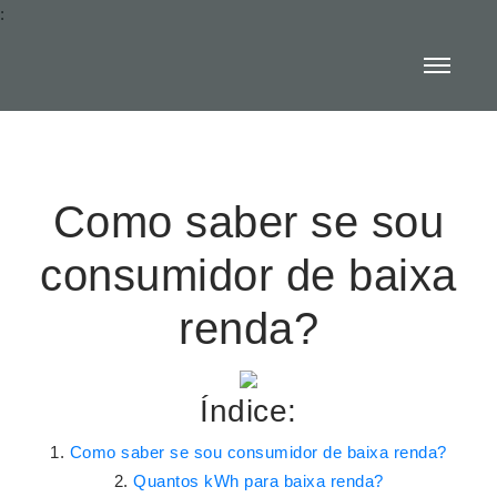
:
Como saber se sou
consumidor de baixa
renda?
Índice:
Como saber se sou consumidor de baixa renda?
Quantos kWh para baixa renda?