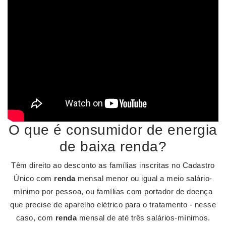
O que é consumidor de energia
de baixa renda?
Têm direito ao desconto as famílias inscritas no Cadastro
Único com
renda
mensal menor ou igual a meio salário-
mínimo por pessoa, ou famílias com portador de doença
que precise de aparelho elétrico para o tratamento - nesse
caso, com
renda
mensal de até três salários-mínimos.