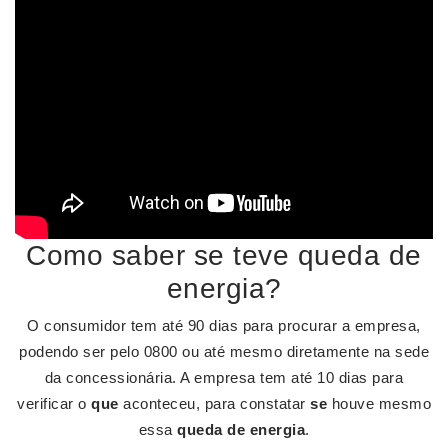
Como saber se teve queda de
energia?
O consumidor tem até 90 dias para procurar a empresa,
podendo ser pelo 0800 ou até mesmo diretamente na sede
da concessionária. A empresa tem até 10 dias para
verificar o
que
aconteceu, para constatar
se
houve mesmo
essa
queda de energia
.