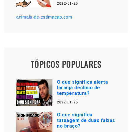
2022-01-25
animais-de-estimacao.com
TÓPICOS POPULARES
O que significa alerta
laranja declínio de
temperatura?
2022-01-25
O que significa
tatuagem de duas faixas
no braço?