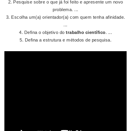
Pesquise sobre o que já foi feito e apresente um novo
problema. ...
Escolha um(a) orientador(a) com quem tenha afinidade.
...
Defina o objetivo do
trabalho científico
. ...
Defina a estrutura e métodos de pesquisa.