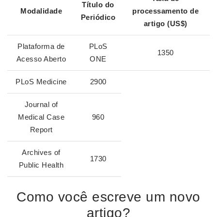
Título do
Modalidade
processamento de
Periódico
artigo
(US$)
Plataforma de
PLoS
1350
Acesso Aberto
ONE
PLoS Medicine
2900
Journal of
Medical Case
960
Report
Archives of
1730
Public Health
Como você escreve um novo
artigo?