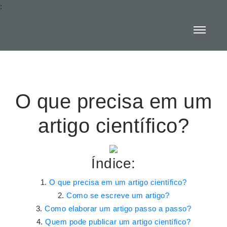
:
O que precisa em um
artigo científico?
Índice:
O que precisa em um artigo científico?
Como se escreve um artigo?
Como elaborar um artigo passo a passo?
Quem pode publicar um artigo científico?