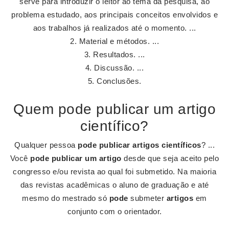
serve para introduzir o leitor ao tema da pesquisa, ao
problema estudado, aos principais conceitos envolvidos e
aos trabalhos já realizados até o momento. ...
Material e métodos. ...
Resultados. ...
Discussão. ...
Conclusões.
Quem pode publicar um artigo
científico?
Qualquer pessoa
pode publicar artigos científicos
? ...
Você
pode publicar um artigo
desde que seja aceito pelo
congresso e/ou revista ao qual foi submetido. Na maioria
das revistas acadêmicas o aluno de graduação e até
mesmo do mestrado só
pode
submeter
artigos
em
conjunto com o orientador.