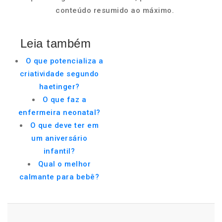
conteúdo resumido ao máximo.
Leia também
O que potencializa a
criatividade segundo
haetinger?
O que faz a
enfermeira neonatal?
O que deve ter em
um aniversário
infantil?
Qual o melhor
calmante para bebê?