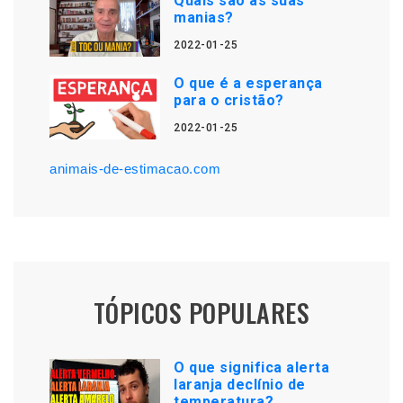
Quais são as suas
manias?
2022-01-25
O que é a esperança
para o cristão?
2022-01-25
animais-de-estimacao.com
TÓPICOS POPULARES
O que significa alerta
laranja declínio de
temperatura?