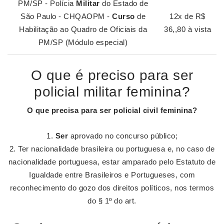
PM/SP - Polícia
Militar
do Estado de
São Paulo - CHQAOPM -
Curso
de
12x de R$
Habilitação ao Quadro de Oficiais da
36,,80 à vista
PM/SP (Módulo especial)
O que é preciso para ser
policial militar feminina?
O que precisa para
ser policial
civil
feminina
?
Ser
aprovado no concurso público;
Ter nacionalidade brasileira ou portuguesa e, no caso de
nacionalidade portuguesa, estar amparado pelo Estatuto de
Igualdade entre Brasileiros e Portugueses, com
reconhecimento do gozo dos direitos políticos, nos termos
do § 1º do art.