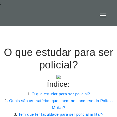
:
O que estudar para ser
policial?
Índice:
O que estudar para ser policial?
Quais são as matérias que caem no concurso da Polícia
Militar?
Tem que ter faculdade para ser policial militar?