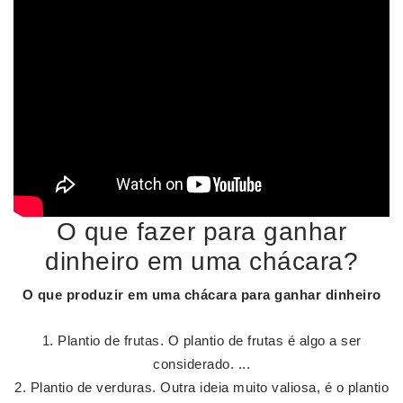
O que fazer para ganhar
dinheiro em uma chácara?
O que produzir em uma
chácara
para ganhar dinheiro
Plantio de frutas. O plantio de frutas é algo a ser
considerado. ...
Plantio de verduras. Outra ideia muito valiosa, é o plantio