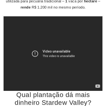
utilizada para pecuária tradicional –
1
vaca por
hectare
–
rende
R$ 1.200 mil no mesmo período.
Qual plantação dá mais
dinheiro Stardew Valley?