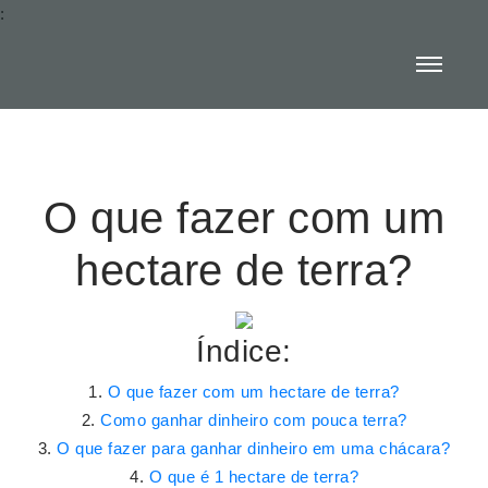
:
O que fazer com um
hectare de terra?
Índice:
O que fazer com um hectare de terra?
Como ganhar dinheiro com pouca terra?
O que fazer para ganhar dinheiro em uma chácara?
O que é 1 hectare de terra?