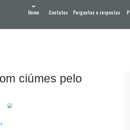
Home
Contatos
Perguntas e respostas
P
com ciúmes pelo
p?