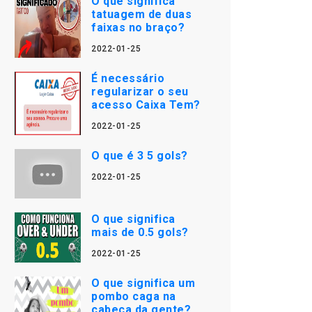
O que significa
tatuagem de duas
faixas no braço?
2022-01-25
É necessário
regularizar o seu
acesso Caixa Tem?
2022-01-25
O que é 3 5 gols?
2022-01-25
O que significa
mais de 0.5 gols?
2022-01-25
O que significa um
pombo caga na
cabeça da gente?