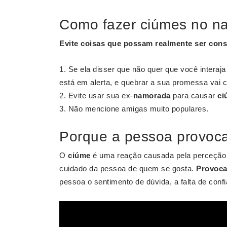
Como fazer ciúmes no n
Evite coisas que possam realmente ser con
Se ela disser que não quer que você interaja
está em alerta, e quebrar a sua promessa vai c
Evite usar sua ex-
namorada
para causar
ci
Não mencione amigas muito populares.
Porque a pessoa provoc
O
ciúme
é uma reação causada pela perceção d
cuidado da pessoa de quem se gosta.
Provoca
pessoa o sentimento de dúvida, a falta de conf