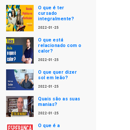
O que é ter
cursado
integralmente?
2022-01-25
O que está
relacionado com o
calor?
2022-01-25
O que quer dizer
sol em leão?
2022-01-25
Quais são as suas
manias?
2022-01-25
O que é a