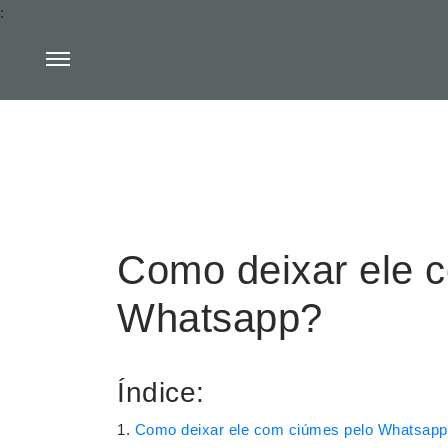
:
Como deixar ele 
Whatsapp?
Índice:
Como deixar ele com ciúmes pelo Whatsap