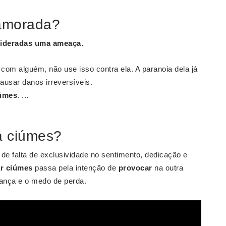
amorada?
sideradas uma ameaça.
 com alguém, não use isso contra ela. A paranoia dela já
ausar danos irreversíveis.
úmes
. ...
a ciúmes?
e falta de exclusividade no sentimento, dedicação e
r ciúmes
passa pela intenção de
provocar
na outra
iança e o medo de perda.