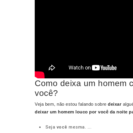
Como deixa um homem c
você?
Veja bem, não estou falando sobre
deixar
alg
deixar um homem
louco por
você
da noite pa
Seja
você
mesma. ...