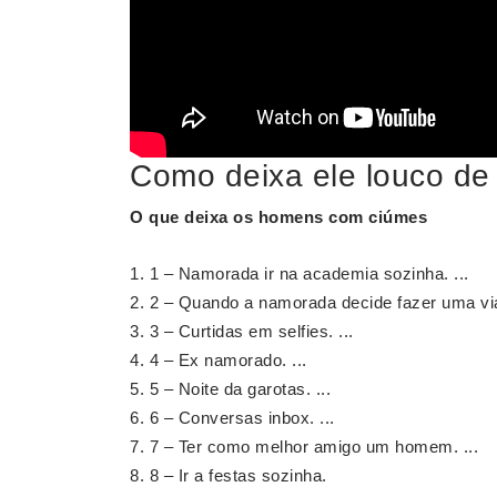
Como deixa ele louco de
O que
deixa
os homens com
ciúmes
1 – Namorada ir na academia sozinha. ...
2 – Quando a namorada decide fazer uma via
3 – Curtidas em selfies. ...
4 – Ex namorado. ...
5 – Noite da garotas. ...
6 – Conversas inbox. ...
7 – Ter como melhor amigo um homem. ...
8 – Ir a festas sozinha.