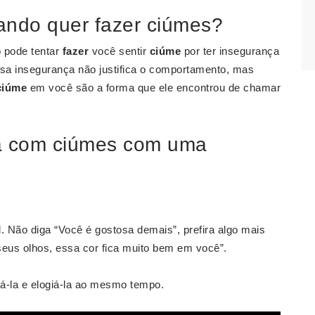
ndo quer fazer ciúmes?
o pode tentar
fazer
você sentir
ciúme
por ter insegurança
ssa insegurança não justifica o comportamento, mas
ciúme
em você são a forma que ele encontrou de chamar
a com ciúmes com uma
. Não diga “Você é gostosa demais”, prefira algo mais
eus olhos, essa cor fica muito bem em você”.
á-la e elogiá-la ao mesmo tempo.