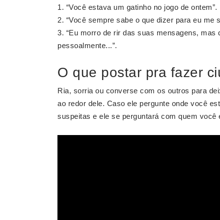
“Você estava um gatinho no jogo de ontem”.
“Você sempre sabe o que dizer para eu me se
“Eu morro de rir das suas mensagens, mas 
pessoalmente...”.
O que postar pra fazer c
Ria, sorria ou converse com os outros para d
ao redor dele. Caso ele pergunte onde você es
suspeitas e ele se perguntará com quem você 