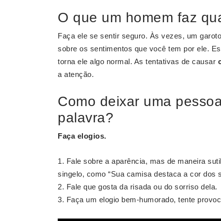
O que um homem faz qua
Faça ele se sentir seguro. Às vezes, um garot
sobre os sentimentos que você tem por ele. E
torna ele algo normal. As tentativas de causar
a atenção.
Como deixar uma pesso
palavra?
Faça elogios.
Fale sobre a aparência, mas de maneira sutil
singelo, como “Sua camisa destaca a cor dos s
Fale que gosta da risada ou do sorriso dela.
Faça um elogio bem-humorado, tente provoc