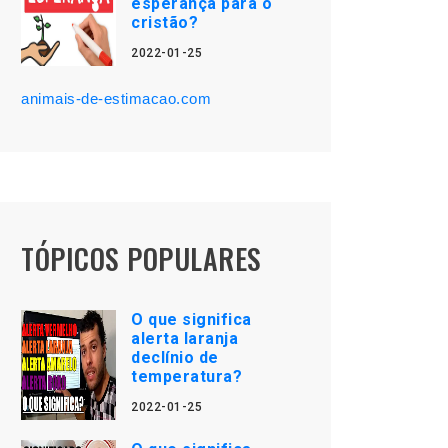
esperança para o
cristão?
2022-01-25
animais-de-estimacao.com
TÓPICOS POPULARES
O que significa
alerta laranja
declínio de
temperatura?
2022-01-25