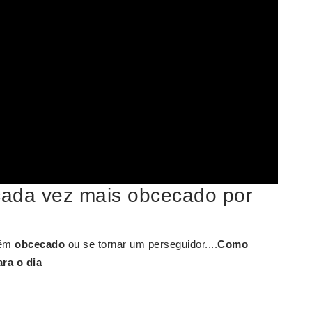
ada vez mais obcecado por
uém
obcecado
ou se tornar um perseguidor....
Como
ra o dia