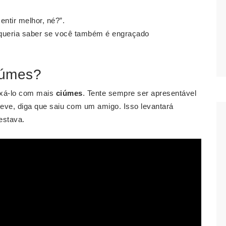
ntir melhor, né?”.
queria saber se você também é engraçado
iúmes?
eixá-lo com mais
ciúmes
. Tente sempre ser apresentável
teve, diga que saiu com um amigo. Isso levantará
estava.