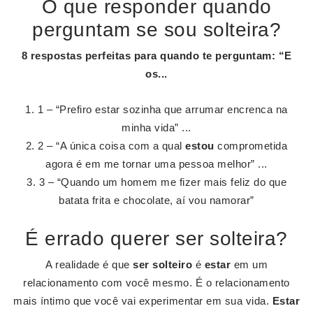
O que responder quando
perguntam se sou solteira?
8 respostas perfeitas para quando te
perguntam
: “E
os...
1 – “Prefiro estar sozinha que arrumar encrenca na
minha vida” ...
2 – “A única coisa com a qual
estou
comprometida
agora é em me tornar uma pessoa melhor” ...
3 – “Quando um homem me fizer mais feliz do que
batata frita e chocolate, aí vou namorar”
É errado querer ser solteira?
A realidade é que
ser solteiro
é
estar
em um
relacionamento com você mesmo. É o relacionamento
mais íntimo que você vai experimentar em sua vida.
Estar