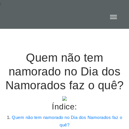
:
Quem não tem
namorado no Dia dos
Namorados faz o quê?
Índice:
Quem não tem namorado no Dia dos Namorados faz o
quê?