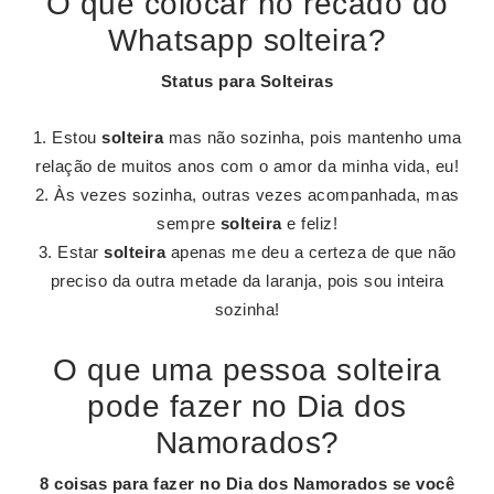
O que colocar no recado do
Whatsapp solteira?
Status para
Solteiras
Estou
solteira
mas não sozinha, pois mantenho uma
relação de muitos anos com o amor da minha vida, eu!
Às vezes sozinha, outras vezes acompanhada, mas
sempre
solteira
e feliz!
Estar
solteira
apenas me deu a certeza de que não
preciso da outra metade da laranja, pois sou inteira
sozinha!
O que uma pessoa solteira
pode fazer no Dia dos
Namorados?
8 coisas para
fazer no Dia dos Namorados
se você