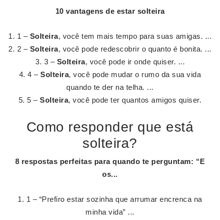
10 vantagens de estar
solteira
1 –
Solteira
, você tem mais tempo para suas amigas. ...
2 –
Solteira
, você pode redescobrir o quanto é bonita. ...
3 –
Solteira
, você pode ir onde quiser. ...
4 –
Solteira
, você pode mudar o rumo da sua vida
quando te der na telha. ...
5 –
Solteira
, você pode ter quantos amigos quiser.
Como responder que está
solteira?
8 respostas perfeitas para quando te perguntam: “E
os...
1 – “Prefiro estar sozinha que arrumar encrenca na
minha vida” ...